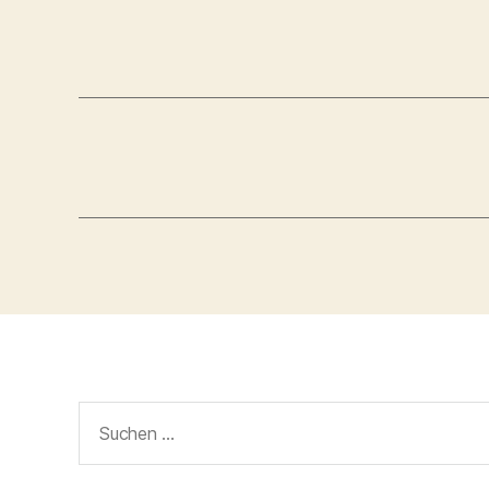
Suchen
nach: