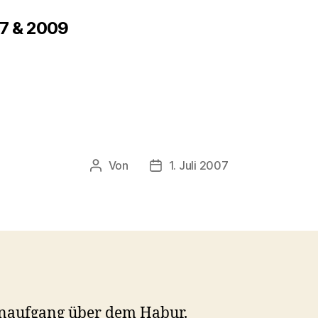
07 & 2009
Von
1. Juli 2007
Beitragsautor
Veröffentlichungsdatum
naufgang über dem Habur.