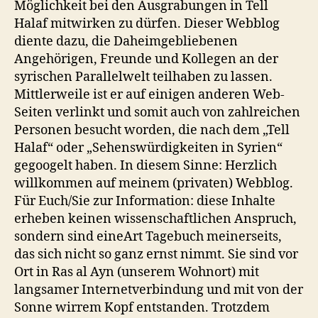
Möglichkeit bei den Ausgrabungen in Tell
Halaf mitwirken zu dürfen. Dieser Webblog
diente dazu, die Daheimgebliebenen
Angehörigen, Freunde und Kollegen an der
syrischen Parallelwelt teilhaben zu lassen.
Mittlerweile ist er auf einigen anderen Web-
Seiten verlinkt und somit auch von zahlreichen
Personen besucht worden, die nach dem „Tell
Halaf“ oder „Sehenswürdigkeiten in Syrien“
gegoogelt haben. In diesem Sinne: Herzlich
willkommen auf meinem (privaten) Webblog.
Für Euch/Sie zur Information: diese Inhalte
erheben keinen wissenschaftlichen Anspruch,
sondern sind eineArt Tagebuch meinerseits,
das sich nicht so ganz ernst nimmt. Sie sind vor
Ort in Ras al Ayn (unserem Wohnort) mit
langsamer Internetverbindung und mit von der
Sonne wirrem Kopf entstanden. Trotzdem