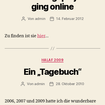
ging online
Von
admin
14. Februar 2012
Beitragsautor
Veröffentlichungsdatum
Zu finden ist sie
hier
…
Kategorien
HALAF 2009
Ein „Tagebuch“
Von
admin
28. Oktober 2010
Beitragsautor
Veröffentlichungsdatum
2006, 2007 und 2009 hatte ich die wunderbare