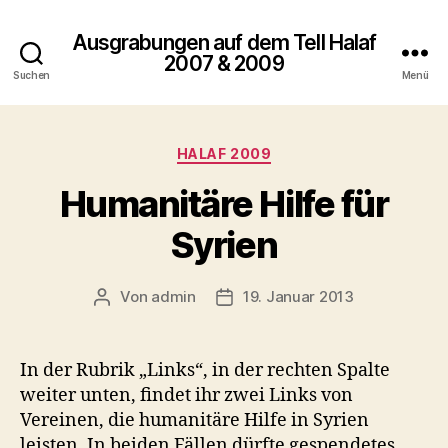
Ausgrabungen auf dem Tell Halaf
2007 & 2009
Suchen
Menü
Kategorien
HALAF 2009
Humanitäre Hilfe für
Syrien
Von
admin
19. Januar 2013
Beitragsautor
Veröffentlichungsdatum
In der Rubrik „Links“, in der rechten Spalte
weiter unten, findet ihr zwei Links von
Vereinen, die humanitäre Hilfe in Syrien
leisten. In beiden Fällen dürfte gespendetes