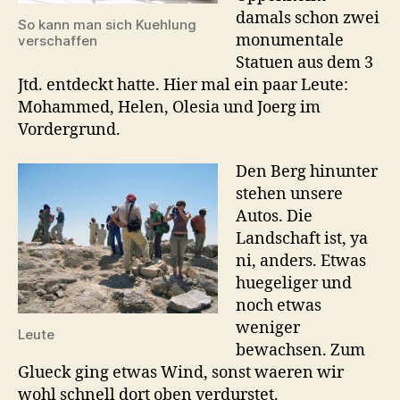
damals schon zwei
So kann man sich Kuehlung
monumentale
verschaffen
Statuen aus dem 3
Jtd. entdeckt hatte. Hier mal ein paar Leute:
Mohammed, Helen, Olesia und Joerg im
Vordergrund.
Den Berg hinunter
stehen unsere
Autos. Die
Landschaft ist, ya
ni, anders. Etwas
huegeliger und
noch etwas
weniger
Leute
bewachsen. Zum
Glueck ging etwas Wind, sonst waeren wir
wohl schnell dort oben verdurstet.