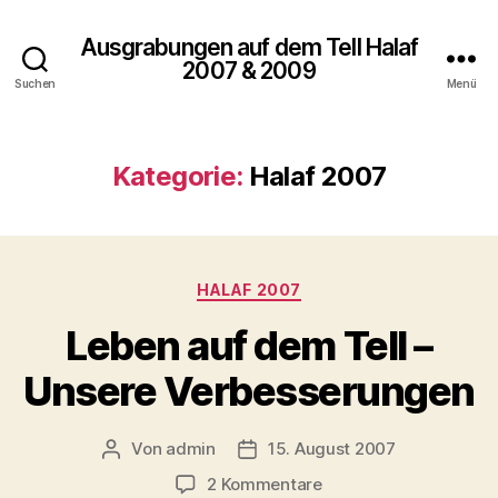
Ausgrabungen auf dem Tell Halaf
2007 & 2009
Suchen
Menü
Kategorie:
Halaf 2007
Kategorien
HALAF 2007
Leben auf dem Tell –
Unsere Verbesserungen
Von
admin
15. August 2007
Beitragsautor
Veröffentlichungsdatum
zu
2 Kommentare