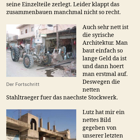
seine Einzelteile zerlegt. Leider klappt das
zusammenbauen manchmal nicht so recht.
Auch sehr nett ist
die syrische
Architektur. Man
baut einfach so
lange Geld da ist
und dann hoert
man erstmal auf.
Deswegen die
Der Fortschritt
netten
Stahltraeger fuer das naechste Stockwerk.
Lutz hat mir ein
nettes Bild
gegeben von
unserer letzten